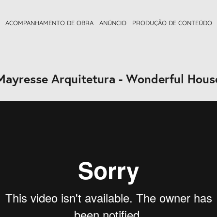
ACOMPANHAMENTO DE OBRA
ANÚNCIO
PRODUÇÃO DE CONTEÚDO
Mayresse Arquitetura - Wonderful Hous