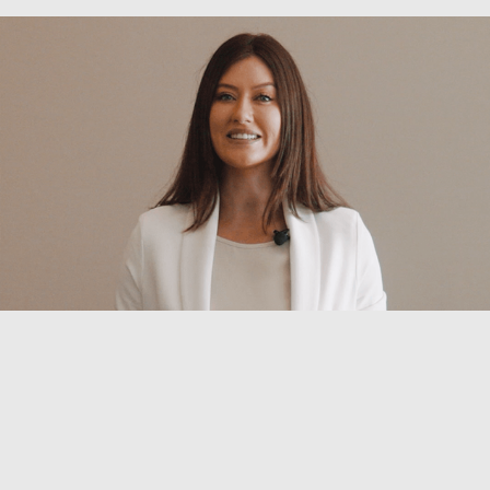
Dorata Empreendimentos - Seasons | 
Apresentação