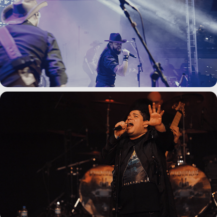
Hatfield Banda - Abertura | DVD 10 Anos 2024
Phornax - Hell's Paradise | Teatro Túlio Piva