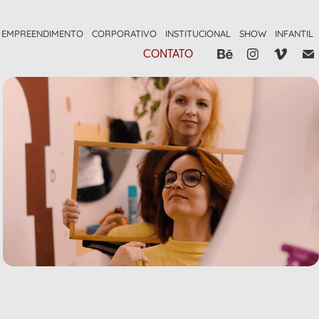
EMPREENDIMENTO
CORPORATIVO
INSTITUCIONAL
SHOW
INFANTIL
CONTATO
Noisy Head - Raquel Saim