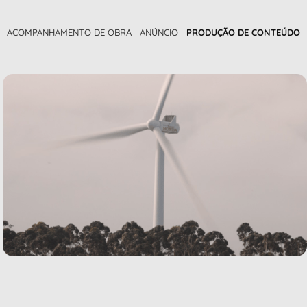
ACOMPANHAMENTO DE OBRA
ANÚNCIO
PRODUÇÃO DE CONTEÚDO
Dorata Empreendimentos - Seasons | Início 
das Obras