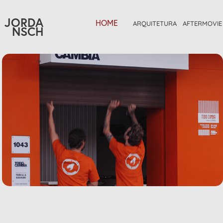
JORDA
HOME
ARQUITETURA
AFTERMOVIE
NSCH
Todo Cambia - Reels