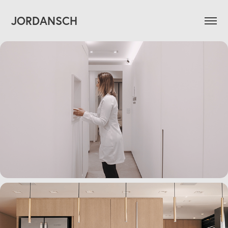
JORDANSCH
Dr. Minuzzi - Institucional