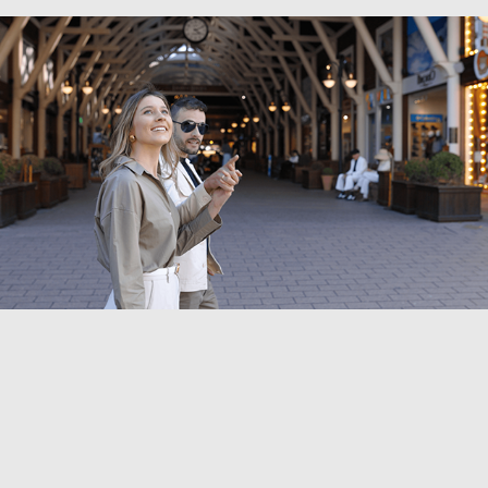
Mayresse Arquitetura - Wonderful 
House