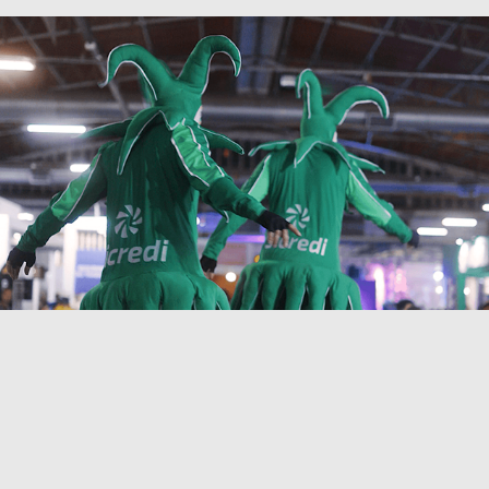
Sicredi Pioneira - Mostratec Liberato