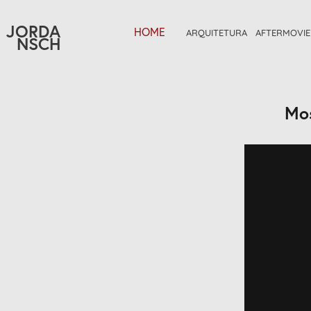
JORDA
HOME
ARQUITETURA
AFTERMOVIE
NSCH
Mos