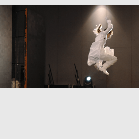
Dreamfest - Aftermovie Dia 02