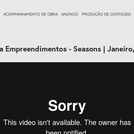
ACOMPANHAMENTO DE OBRA
ANÚNCIO
PRODUÇÃO DE CONTEÚDO
a Empreendimentos - Seasons | Janeir