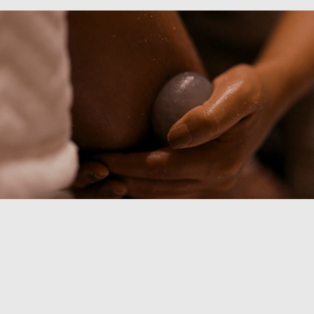
Clínica Aliane Gomez - Anúncio C